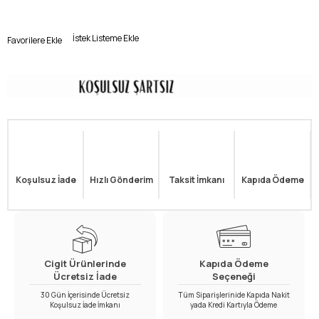
İstek Listeme Ekle
Favorilere Ekle
Koşulsuz İade
Hızlı Gönderim
Taksit İmkanı
Kapıda Ödeme
Cigit Ürünlerinde
Kapıda Ödeme
Ücretsiz İade
Seçeneği
30 Gün İçerisinde Ücretsiz
Tüm Siparişlerinide Kapıda Nakit
Koşulsuz İade İmkanı
yada Kredi Kartıyla Ödeme