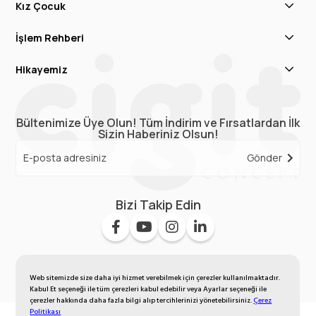
Kız Çocuk
İşlem Rehberi
Hikayemiz
Bültenimize Üye Olun! Tüm İndirim ve Fırsatlardan İlk
Sizin Haberiniz Olsun!
Gönder
Bizi Takip Edin
Web sitemizde size daha iyi hizmet verebilmek için çerezler kullanılmaktadır.
Kabul Et seçeneği ile tüm çerezleri kabul edebilir veya Ayarlar seçeneği ile
çerezler hakkında daha fazla bilgi alıp tercihlerinizi yönetebilirsiniz.
Çerez
Politikası