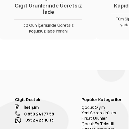
Cigit Ürünlerinde Ücretsiz
Kapıd
İade
Tüm Sip
yada
30 Gün İçerisinde Ücretsiz
Koşulsuz İade İmkanı
Cigit Destek
Popüler Kategoriler
İletişim
Çocuk Giyim
Yeni Sezon Ürünler
0 850 241 77 58
Fırsat Ürünler
0552 423 10 13
Çocuk Ev Tekstili