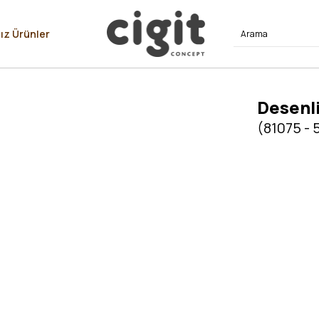
⭐⭐⭐⭐
ız Ürünler
Desenli
(81075 - 