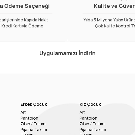
a Ödeme Seçeneği
Kalite ve Güve
arişlerinide Kapıda Nakit
Yılda 3 Milyona Yakın Ürün
 Kredi Kartıyla Ödeme
Çok Kalite Kontrol T
Uygulamamızı İndirin
Erkek Çocuk
Kız Çocuk
Alt
Alt
Pantolon
Pantolon
Zıbın / Tulum
Zıbın / Tulum
Pijama Takımı
Pijama Takımı