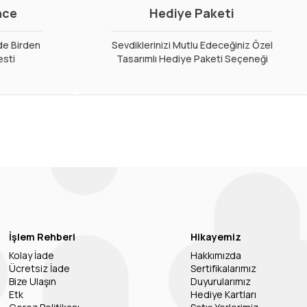
nce
Hediye Paketi
de Birden
Sevdiklerinizi Mutlu Edeceğiniz Özel
esti
Tasarımlı Hediye Paketi Seçeneği
İşlem Rehberi
Hikayemiz
Kolay İade
Hakkımızda
Ücretsiz İade
Sertifikalarımız
Bize Ulaşın
Duyurularımız
Etk
Hediye Kartları