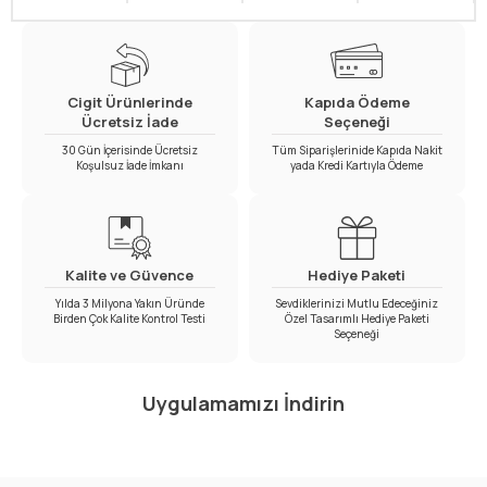
Cigit Ürünlerinde
Kapıda Ödeme
Ücretsiz İade
Seçeneği
30 Gün İçerisinde Ücretsiz
Tüm Siparişlerinide Kapıda Nakit
Koşulsuz İade İmkanı
yada Kredi Kartıyla Ödeme
Kalite ve Güvence
Hediye Paketi
Yılda 3 Milyona Yakın Üründe
Sevdiklerinizi Mutlu Edeceğiniz
Birden Çok Kalite Kontrol Testi
Özel Tasarımlı Hediye Paketi
Seçeneği
Uygulamamızı İndirin