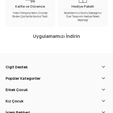
Kalite ve Güvence
Hediye Paketi
Yılda 3 Milyona Yakın Üründe
Sevdiklerinizi Mutlu Edeceğiniz
Birden Çok Kalite Kontrol Testi
Özel Tasarımlı Hediye Paketi
Seçeneği
Uygulamamızı İndirin
Cigit Destek
Popüler Kategoriler
Erkek Çocuk
Kız Çocuk
İşlem Rehberi