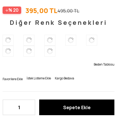
395,00 TL
20
495,00 TL
Diğer Renk Seçenekleri
Beden Tablosu
İstek Listeme Ekle
Kargo Bedava
Favorilere Ekle