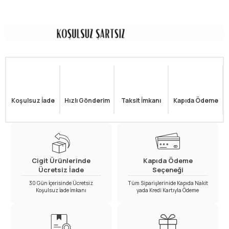
Koşulsuz İade
Hızlı Gönderim
Taksit İmkanı
Kapıda Ödeme
Cigit Ürünlerinde
Kapıda Ödeme
Ücretsiz İade
Seçeneği
30 Gün İçerisinde Ücretsiz
Tüm Siparişlerinide Kapıda Nakit
Koşulsuz İade İmkanı
yada Kredi Kartıyla Ödeme