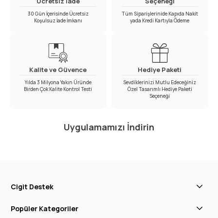
Ücretsiz İade
Seçeneği
30 Gün İçerisinde Ücretsiz
Tüm Siparişlerinide Kapıda Nakit
Koşulsuz İade İmkanı
yada Kredi Kartıyla Ödeme
Kalite ve Güvence
Hediye Paketi
Yılda 3 Milyona Yakın Üründe
Sevdiklerinizi Mutlu Edeceğiniz
Birden Çok Kalite Kontrol Testi
Özel Tasarımlı Hediye Paketi
Seçeneği
Uygulamamızı İndirin
Cigit Destek
Popüler Kategoriler