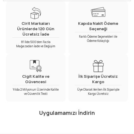
Cirit Markaları
Kapıda Nakit Ödeme
Ürünlerde 120 Gün
Seçeneği
Ücretsiz İade
Farklı Ödeme Seçenekleri ile
Ödeme Kolaylığı
81 İlde 500’den Fazla
Mağazadan İade ve Değişim
Cigit Kalite ve
İlk Siparişe Ücretsiz
Güvencesi
Kargo
Yılda 2 Milyonun Üzerinde Kalite
Üye Olarak Verilen İlk Siparişte
ve Güvenlik Testi
Kargo Ücretsiz
Uygulamamızı İndirin