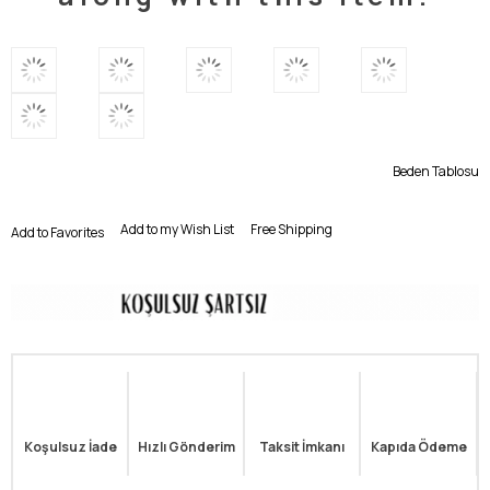
Beden Tablosu
Add to my Wish List
Free Shipping
Add to Favorites
Koşulsuz İade
Hızlı Gönderim
Taksit İmkanı
Kapıda Ödeme