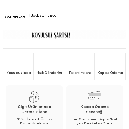
İstek Listeme Ekle
Favorilere Ekle
Koşulsuz İade
Hızlı Gönderim
Taksit İmkanı
Kapıda Ödeme
Cigit Ürünlerinde
Kapıda Ödeme
Ücretsiz İade
Seçeneği
30 Gün İçerisinde Ücretsiz
Tüm Siparişlerinide Kapıda Nakit
Koşulsuz İade İmkanı
yada Kredi Kartıyla Ödeme