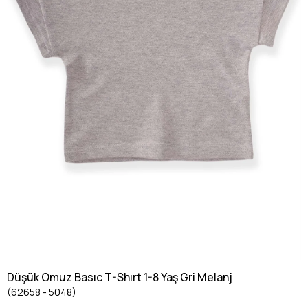
Düşük Omuz Basıc T-Shırt 1-8 Yaş Gri Melanj
(62658 - 5048)