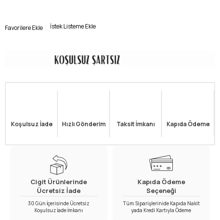
İstek Listeme Ekle
Favorilere Ekle
Koşulsuz İade
Hızlı Gönderim
Taksit İmkanı
Kapıda Ödeme
Cigit Ürünlerinde
Kapıda Ödeme
Ücretsiz İade
Seçeneği
30 Gün İçerisinde Ücretsiz
Tüm Siparişlerinide Kapıda Nakit
Koşulsuz İade İmkanı
yada Kredi Kartıyla Ödeme