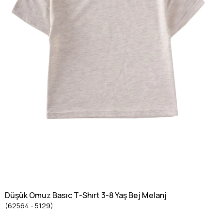
Düşük Omuz Basıc T-Shırt 3-8 Yaş Bej Melanj
(62564 - 5129)