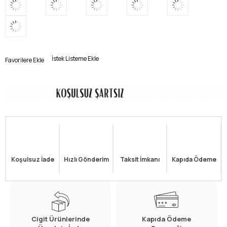
İstek Listeme Ekle
Favorilere Ekle
Koşulsuz İade
Hızlı Gönderim
Taksit İmkanı
Kapıda Ödeme
Cigit Ürünlerinde
Kapıda Ödeme