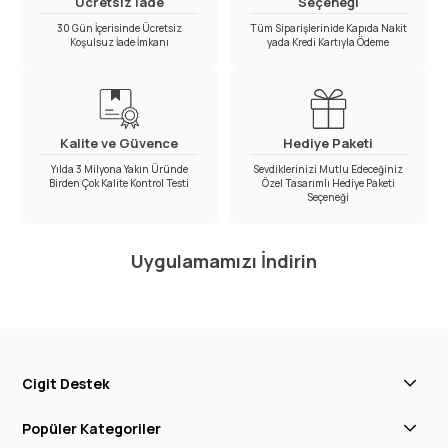
Ücretsiz İade
Seçeneği
30 Gün İçerisinde Ücretsiz
Tüm Siparişlerinide Kapıda Nakit
Koşulsuz İade İmkanı
yada Kredi Kartıyla Ödeme
Kalite ve Güvence
Hediye Paketi
Yılda 3 Milyona Yakın Üründe
Sevdiklerinizi Mutlu Edeceğiniz
Birden Çok Kalite Kontrol Testi
Özel Tasarımlı Hediye Paketi
Seçeneği
Uygulamamızı İndirin
Cigit Destek
Popüler Kategoriler