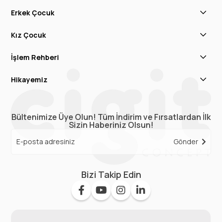
Erkek Çocuk
Kız Çocuk
İşlem Rehberi
Hikayemiz
Bültenimize Üye Olun! Tüm İndirim ve Fırsatlardan İlk
Sizin Haberiniz Olsun!
Gönder
Bizi Takip Edin