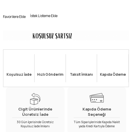
İstek Listeme Ekle
Favorilere Ekle
Koşulsuz İade
Hızlı Gönderim
Taksit İmkanı
Kapıda Ödeme
Cigit Ürünlerinde
Kapıda Ödeme
Ücretsiz İade
Seçeneği
30 Gün İçerisinde Ücretsiz
Tüm Siparişlerinide Kapıda Nakit
Koşulsuz İade İmkanı
yada Kredi Kartıyla Ödeme