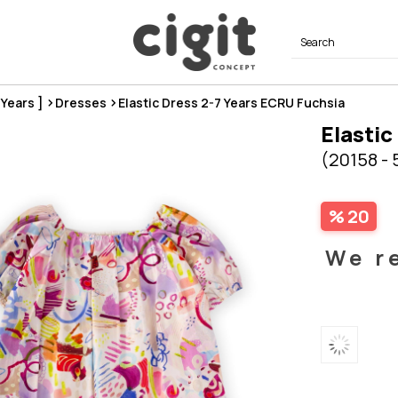
8 Years ]
Dresses
Elastic Dress 2-7 Years ECRU Fuchsia
Elastic
(20158 - 
20
We r