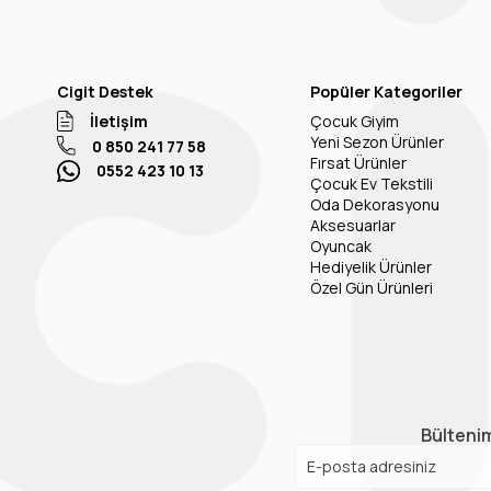
Cigit Destek
Popüler Kategoriler
İletişim
Çocuk Giyim
Yeni Sezon Ürünler
0 850 241 77 58
Fırsat Ürünler
0552 423 10 13
Çocuk Ev Tekstili
Oda Dekorasyonu
Aksesuarlar
Oyuncak
Hediyelik Ürünler
Özel Gün Ürünleri
Bültenim