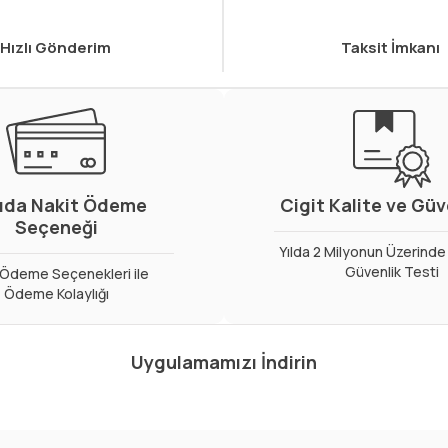
Hızlı Gönderim
Taksit İmkanı
ıda Nakit Ödeme
Cigit Kalite ve Gü
Seçeneği
Yılda 2 Milyonun Üzerinde 
Güvenlik Testi
ı Ödeme Seçenekleri ile
Ödeme Kolaylığı
Uygulamamızı İndirin