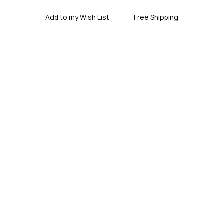
Add to my Wish List
Free Shipping