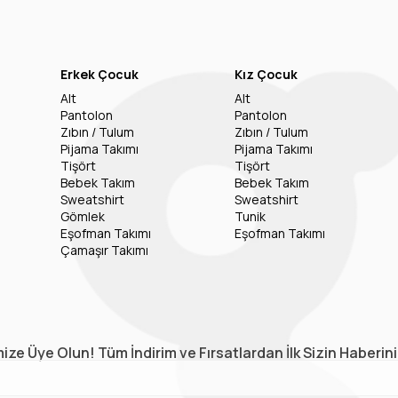
Erkek Çocuk
Kız Çocuk
Alt
Alt
Pantolon
Pantolon
Zıbın / Tulum
Zıbın / Tulum
Pijama Takımı
Pijama Takımı
Tişört
Tişört
Bebek Takım
Bebek Takım
Sweatshirt
Sweatshirt
Gömlek
Tunik
Eşofman Takımı
Eşofman Takımı
Çamaşır Takımı
ize Üye Olun! Tüm İndirim ve Fırsatlardan İlk Sizin Haberin