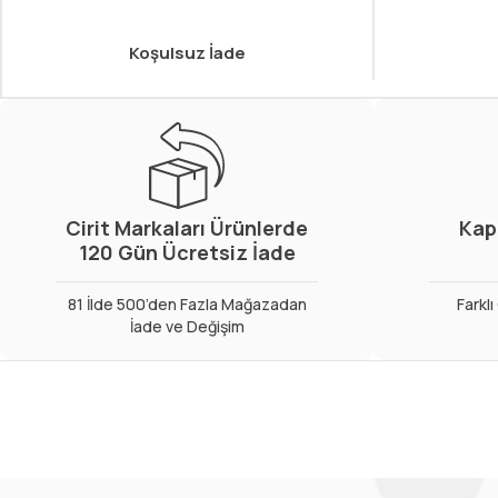
Koşulsuz İade
Cirit Markaları Ürünlerde
Kap
120 Gün Ücretsiz İade
81 İlde 500’den Fazla Mağazadan
Farkl
İade ve Değişim