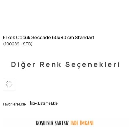
Erkek Çocuk Seccade 60x90 cm Standart
(100289 - STD)
Diğer Renk Seçenekleri
İstek Listeme Ekle
Favorilere Ekle