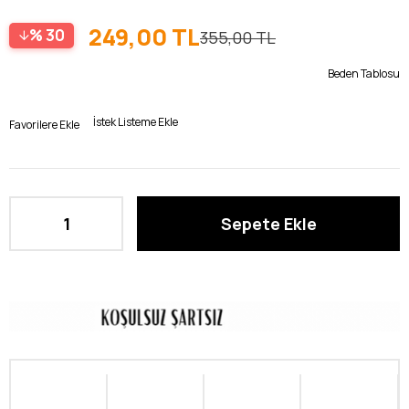
249,00 TL
30
355,00 TL
Beden Tablosu
İstek Listeme Ekle
Favorilere Ekle