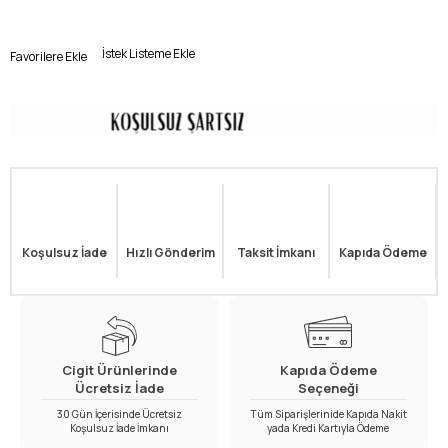
İstek Listeme Ekle
Favorilere Ekle
Koşulsuz İade
Hızlı Gönderim
Taksit İmkanı
Kapıda Ödeme
Cigit Ürünlerinde
Kapıda Ödeme
Ücretsiz İade
Seçeneği
30 Gün İçerisinde Ücretsiz
Tüm Siparişlerinide Kapıda Nakit
Koşulsuz İade İmkanı
yada Kredi Kartıyla Ödeme