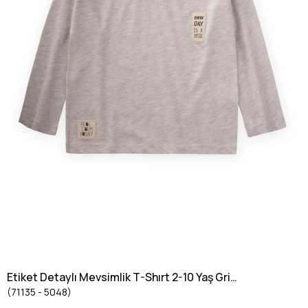
Etiket Detaylı Mevsimlik T-Shırt 2-10 Yaş Gri
(71135 - 5048)
Melanj