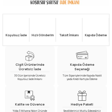
Koşulsuz İade
Hızlı Gönderim
Taksit İmkanı
Kapıda Ödeme
Cigit Ürünlerinde
Kapıda Ödeme
Ücretsiz İade
Seçeneği
30 Gün İçerisinde Ücretsiz
Tüm Siparişlerinide Kapıda Nakit
Koşulsuz İade İmkanı
yada Kredi Kartıyla Ödeme
Kalite ve Güvence
Hediye Paketi
Yılda 3 Milyona Yakın Üründe
Sevdiklerinizi Mutlu Edeceğiniz