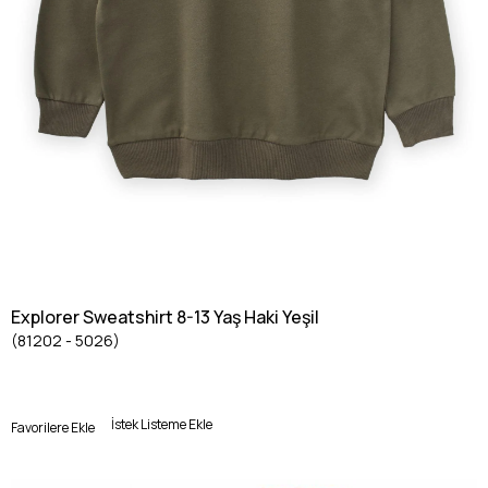
Explorer Sweatshirt 8-13 Yaş Haki Yeşil
(81202 - 5026)
İstek Listeme Ekle
Favorilere Ekle