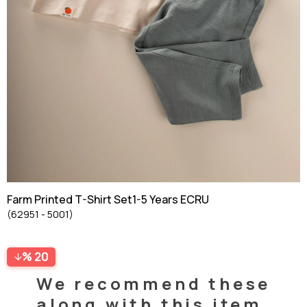
Farm Printed T-Shirt Set1-5 Years ECRU
(62951 - 5001)
20
We recommend these
along with this item.