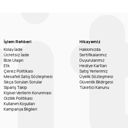
İşlem Rehberi
Hikayemiz
Kolay İade
Hakkımızda
Ücretsiz İade
Sertifikalarımız
Bize Ulaşın
Duyurularımız
Etk
Hediye Kartları
Çerez Politikası
Satış Yerlerimiz
Mesafeli Satış Sözleşmesi
Üyelik Sözleşmesi
Sıkça Sorulan Sorular
Güvenlik Bildirgesi
Sipariş Takip
Tüketici Kanunu
Kişisel Verilerin Korunması
Gizlilik Politikası
Kullanım Koşulları
Kampanya Bilgileri