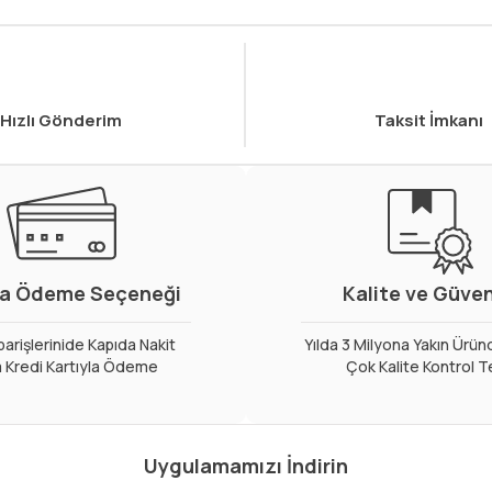
Hızlı Gönderim
Taksit İmkanı
a Ödeme Seçeneği
Kalite ve Güve
arişlerinide Kapıda Nakit
Yılda 3 Milyona Yakın Ürün
 Kredi Kartıyla Ödeme
Çok Kalite Kontrol T
Uygulamamızı İndirin