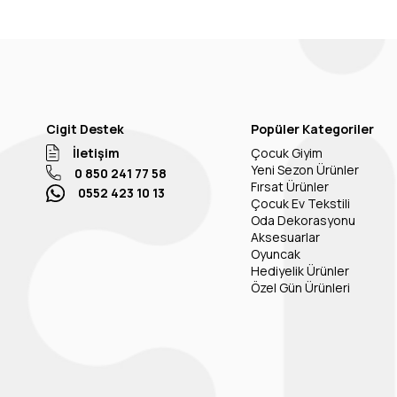
Cigit Destek
Popüler Kategoriler
İletişim
Çocuk Giyim
Yeni Sezon Ürünler
0 850 241 77 58
Fırsat Ürünler
0552 423 10 13
Çocuk Ev Tekstili
Oda Dekorasyonu
Aksesuarlar
Oyuncak
Hediyelik Ürünler
Özel Gün Ürünleri