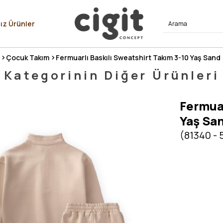
⭐⭐⭐⭐
ız Ürünler
Çocuk Takım
Fermuarlı Baskılı Sweatshirt Takım 3-10 Yaş Sand
Kategorinin Diğer Ürünleri
Fermuar
Yaş Sa
(81340 -