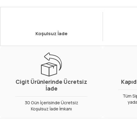
Koşulsuz İade
Cigit Ürünlerinde Ücretsiz
Kapıd
İade
Tüm Sip
yada
30 Gün İçerisinde Ücretsiz
Koşulsuz İade İmkanı