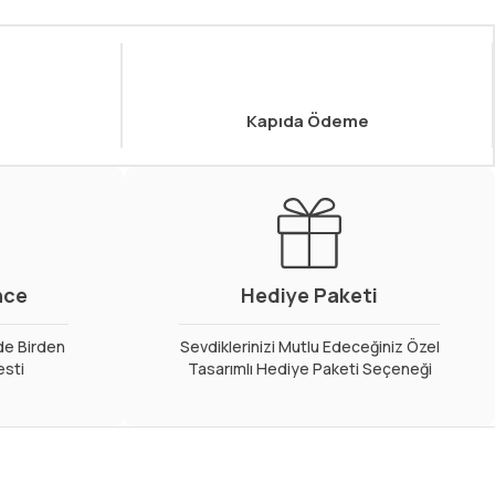
Kapıda Ödeme
nce
Hediye Paketi
de Birden
Sevdiklerinizi Mutlu Edeceğiniz Özel
esti
Tasarımlı Hediye Paketi Seçeneği