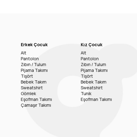
Erkek Çocuk
Kız Çocuk
Alt
Alt
Pantolon
Pantolon
Zıbın / Tulum
Zıbın / Tulum
Pijama Takımı
Pijama Takımı
Tişört
Tişört
Bebek Takım
Bebek Takım
Sweatshirt
Sweatshirt
Gömlek
Tunik
Eşofman Takımı
Eşofman Takımı
Çamaşır Takımı