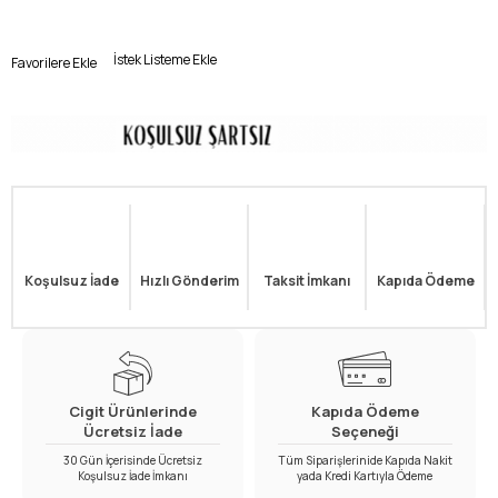
İstek Listeme Ekle
Favorilere Ekle
Koşulsuz İade
Hızlı Gönderim
Taksit İmkanı
Kapıda Ödeme
Cigit Ürünlerinde
Kapıda Ödeme
Ücretsiz İade
Seçeneği
30 Gün İçerisinde Ücretsiz
Tüm Siparişlerinide Kapıda Nakit
Koşulsuz İade İmkanı
yada Kredi Kartıyla Ödeme