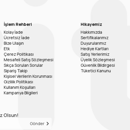
İşlem Rehberi
Hikayemiz
Kolay İade
Hakkımızda
Ücretsiz İade
Sertifikalarımız
Bize Ulaşın
Duyurularımız
Etk
Hediye Kartları
Çerez Politikası
Satış Yerlerimiz
Mesafeli Satış Sözleşmesi
Üyelik Sözleşmesi
Sıkça Sorulan Sorular
Güvenlik Bildirgesi
Sipariş Takip
Tüketici Kanunu
Kişisel Verilerin Korunması
Gizlilik Politikası
Kullanım Koşulları
Kampanya Bilgileri
iz Olsun!
Gönder