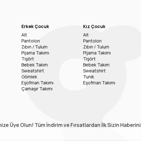
Erkek Çocuk
Kız Çocuk
Alt
Alt
Pantolon
Pantolon
Zıbın / Tulum
Zıbın / Tulum
Pijama Takımı
Pijama Takımı
Tişört
Tişört
Bebek Takım
Bebek Takım
Sweatshirt
Sweatshirt
Gömlek
Tunik
Eşofman Takımı
Eşofman Takımı
Çamaşır Takımı
ize Üye Olun! Tüm İndirim ve Fırsatlardan İlk Sizin Haberin