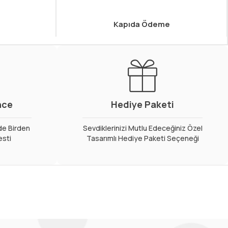
Kapıda Ödeme
nce
Hediye Paketi
de Birden
Sevdiklerinizi Mutlu Edeceğiniz Özel
esti
Tasarımlı Hediye Paketi Seçeneği