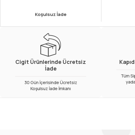
Koşulsuz İade
Cigit Ürünlerinde Ücretsiz
Kapıd
İade
Tüm Sip
yada
30 Gün İçerisinde Ücretsiz
Koşulsuz İade İmkanı