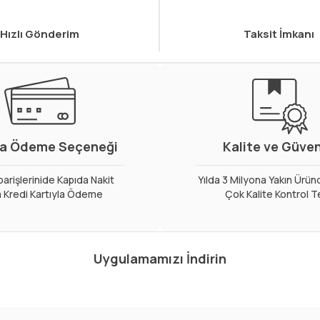
Hızlı Gönderim
Taksit İmkanı
a Ödeme Seçeneği
Kalite ve Güve
arişlerinide Kapıda Nakit
Yılda 3 Milyona Yakın Ürün
 Kredi Kartıyla Ödeme
Çok Kalite Kontrol T
Uygulamamızı İndirin