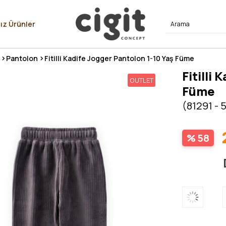
⭐⭐⭐⭐
ız Ürünler
Pantolon
Fitilli Kadife Jogger Pantolon 1-10 Yaş Füme
Fitilli
OUTLET
Füme
(81291 - 
58