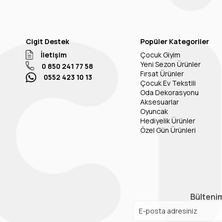
Cigit Destek
Popüler Kategoriler
İletişim
Çocuk Giyim
Yeni Sezon Ürünler
0 850 241 77 58
Fırsat Ürünler
0552 423 10 13
Çocuk Ev Tekstili
Oda Dekorasyonu
Aksesuarlar
Oyuncak
Hediyelik Ürünler
Özel Gün Ürünleri
Bültenim