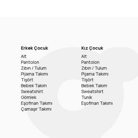
Erkek Çocuk
Kız Çocuk
Alt
Alt
Pantolon
Pantolon
Zıbın / Tulum
Zıbın / Tulum
Pijama Takımı
Pijama Takımı
Tişört
Tişört
Bebek Takım
Bebek Takım
Sweatshirt
Sweatshirt
Gömlek
Tunik
Eşofman Takımı
Eşofman Takımı
Çamaşır Takımı