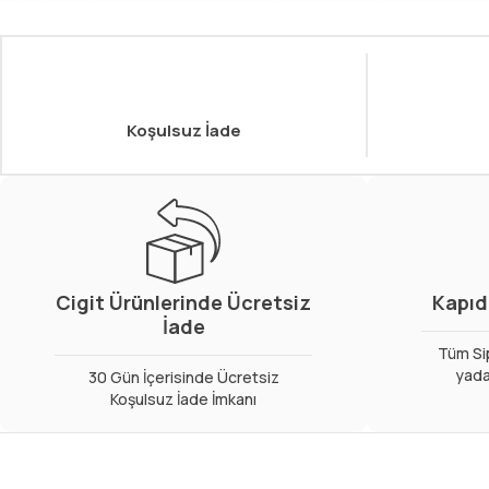
Koşulsuz İade
Cigit Ürünlerinde Ücretsiz
Kapıd
İade
Tüm Sip
yada
30 Gün İçerisinde Ücretsiz
Koşulsuz İade İmkanı