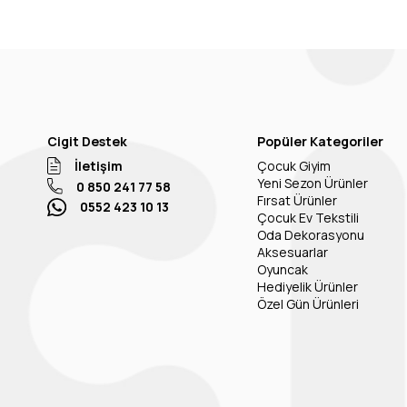
Cigit Destek
Popüler Kategoriler
İletişim
Çocuk Giyim
Yeni Sezon Ürünler
0 850 241 77 58
Fırsat Ürünler
0552 423 10 13
Çocuk Ev Tekstili
Oda Dekorasyonu
Aksesuarlar
Oyuncak
Hediyelik Ürünler
Özel Gün Ürünleri