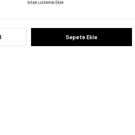
İstek Listeme Ekle