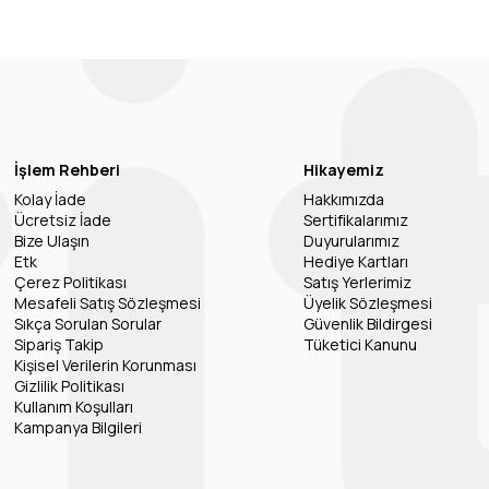
İşlem Rehberi
Hikayemiz
Kolay İade
Hakkımızda
Ücretsiz İade
Sertifikalarımız
Bize Ulaşın
Duyurularımız
Etk
Hediye Kartları
Çerez Politikası
Satış Yerlerimiz
Mesafeli Satış Sözleşmesi
Üyelik Sözleşmesi
Sıkça Sorulan Sorular
Güvenlik Bildirgesi
Sipariş Takip
Tüketici Kanunu
Kişisel Verilerin Korunması
Gizlilik Politikası
Kullanım Koşulları
Kampanya Bilgileri