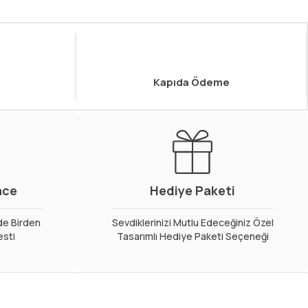
Kapıda Ödeme
nce
Hediye Paketi
de Birden
Sevdiklerinizi Mutlu Edeceğiniz Özel
esti
Tasarımlı Hediye Paketi Seçeneği