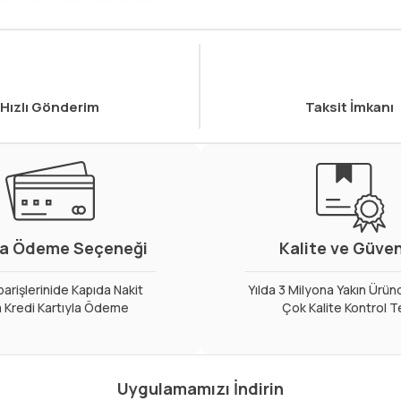
Hızlı Gönderim
Taksit İmkanı
a Ödeme Seçeneği
Kalite ve Güve
arişlerinide Kapıda Nakit
Yılda 3 Milyona Yakın Ürün
 Kredi Kartıyla Ödeme
Çok Kalite Kontrol T
Uygulamamızı İndirin