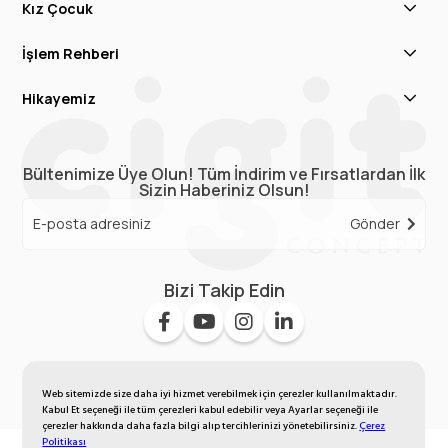
Kız Çocuk
İşlem Rehberi
Hikayemiz
Bültenimize Üye Olun! Tüm İndirim ve Fırsatlardan İlk
Sizin Haberiniz Olsun!
Gönder
Bizi Takip Edin
Web sitemizde size daha iyi hizmet verebilmek için çerezler kullanılmaktadır.
Kabul Et seçeneği ile tüm çerezleri kabul edebilir veya Ayarlar seçeneği ile
çerezler hakkında daha fazla bilgi alıp tercihlerinizi yönetebilirsiniz.
Çerez
Politikası