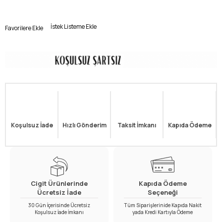
İstek Listeme Ekle
Favorilere Ekle
Koşulsuz İade
Hızlı Gönderim
Taksit İmkanı
Kapıda Ödeme
Cigit Ürünlerinde
Kapıda Ödeme
Ücretsiz İade
Seçeneği
30 Gün İçerisinde Ücretsiz
Tüm Siparişlerinide Kapıda Nakit
Koşulsuz İade İmkanı
yada Kredi Kartıyla Ödeme