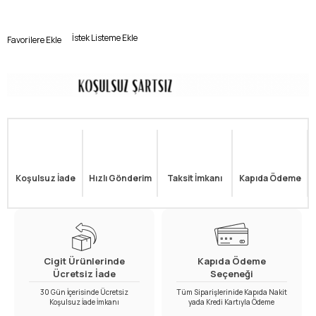
İstek Listeme Ekle
Favorilere Ekle
Koşulsuz İade
Hızlı Gönderim
Taksit İmkanı
Kapıda Ödeme
Cigit Ürünlerinde
Kapıda Ödeme
Ücretsiz İade
Seçeneği
30 Gün İçerisinde Ücretsiz
Tüm Siparişlerinide Kapıda Nakit
Koşulsuz İade İmkanı
yada Kredi Kartıyla Ödeme