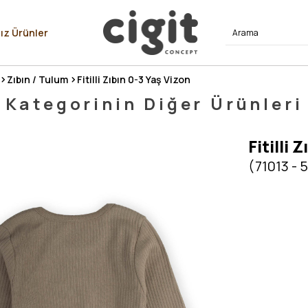
⭐⭐⭐⭐
ız Ürünler
Zıbın / Tulum
Fitilli Zıbın 0-3 Yaş Vizon
Kategorinin Diğer Ürünleri
Fitilli 
(71013 - 