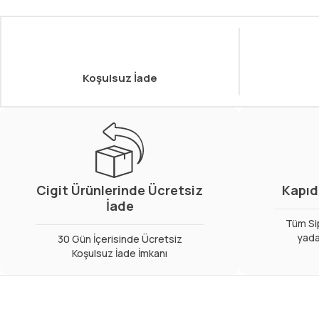
Koşulsuz İade
Cigit Ürünlerinde Ücretsiz
Kapıd
İade
Tüm Sip
yada
30 Gün İçerisinde Ücretsiz
Koşulsuz İade İmkanı