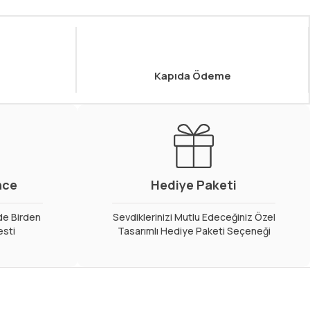
Kapıda Ödeme
nce
Hediye Paketi
de Birden
Sevdiklerinizi Mutlu Edeceğiniz Özel
esti
Tasarımlı Hediye Paketi Seçeneği