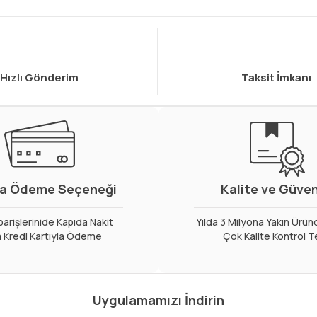
Hızlı Gönderim
Taksit İmkanı
a Ödeme Seçeneği
Kalite ve Güve
arişlerinide Kapıda Nakit
Yılda 3 Milyona Yakın Ürün
 Kredi Kartıyla Ödeme
Çok Kalite Kontrol T
Uygulamamızı İndirin