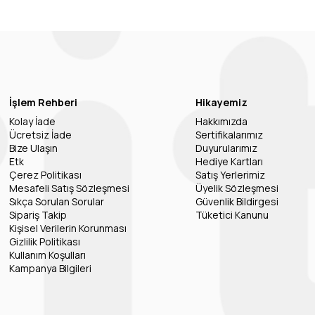
İşlem Rehberi
Hikayemiz
Kolay İade
Hakkımızda
Ücretsiz İade
Sertifikalarımız
Bize Ulaşın
Duyurularımız
Etk
Hediye Kartları
Çerez Politikası
Satış Yerlerimiz
Mesafeli Satış Sözleşmesi
Üyelik Sözleşmesi
Sıkça Sorulan Sorular
Güvenlik Bildirgesi
Sipariş Takip
Tüketici Kanunu
Kişisel Verilerin Korunması
Gizlilik Politikası
Kullanım Koşulları
Kampanya Bilgileri