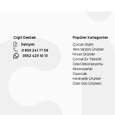
Cigit Destek
Popüler Kategoriler
İletişim
Çocuk Giyim
Yeni Sezon Ürünler
0 850 241 77 58
Fırsat Ürünler
0552 423 10 13
Çocuk Ev Tekstili
Oda Dekorasyonu
Aksesuarlar
Oyuncak
Hediyelik Ürünler
Özel Gün Ürünleri