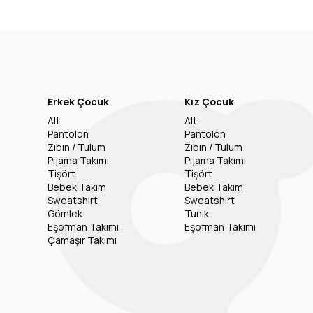
Erkek Çocuk
Kız Çocuk
Alt
Alt
Pantolon
Pantolon
Zıbın / Tulum
Zıbın / Tulum
Pijama Takımı
Pijama Takımı
Tişört
Tişört
Bebek Takım
Bebek Takım
Sweatshirt
Sweatshirt
Gömlek
Tunik
Eşofman Takımı
Eşofman Takımı
Çamaşır Takımı