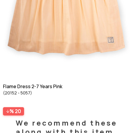
Flame Dress 2-7 Years Pink
(20152 - 5057)
20
We recommend these
along with this item.