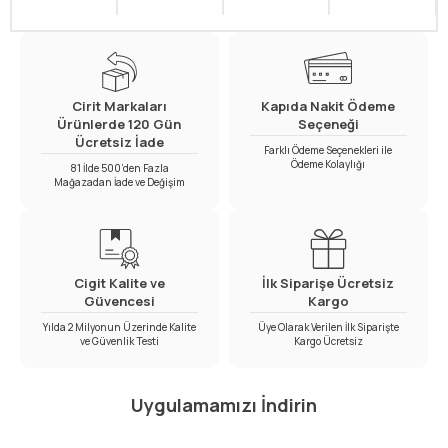
Cirit Markaları
Kapıda Nakit Ödeme
Ürünlerde 120 Gün
Seçeneği
Ücretsiz İade
Farklı Ödeme Seçenekleri ile
Ödeme Kolaylığı
81 İlde 500’den Fazla
Mağazadan İade ve Değişim
Cigit Kalite ve
İlk Siparişe Ücretsiz
Güvencesi
Kargo
Yılda 2 Milyonun Üzerinde Kalite
Üye Olarak Verilen İlk Siparişte
ve Güvenlik Testi
Kargo Ücretsiz
Uygulamamızı İndirin