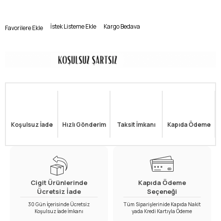
İstek Listeme Ekle
Kargo Bedava
Favorilere Ekle
Koşulsuz İade
Hızlı Gönderim
Taksit İmkanı
Kapıda Ödeme
Cigit Ürünlerinde
Kapıda Ödeme
Ücretsiz İade
Seçeneği
30 Gün İçerisinde Ücretsiz
Tüm Siparişlerinide Kapıda Nakit
Koşulsuz İade İmkanı
yada Kredi Kartıyla Ödeme