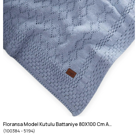
Floransa Model Kutulu Battaniye 80X100 Cm A
(100384 - 5194)
mavi