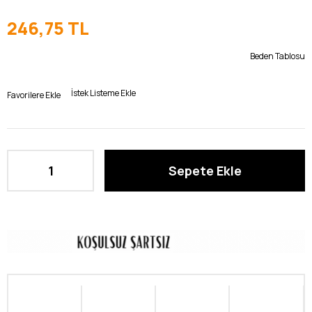
246,75 TL
Beden Tablosu
İstek Listeme Ekle
Favorilere Ekle