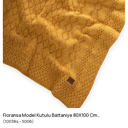
Floransa Model Kutulu Battaniye 80X100 Cm
(100384 - 5006)
Hardal Sarı