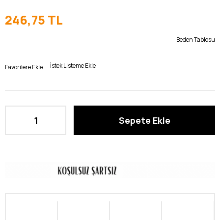
246,75 TL
Beden Tablosu
İstek Listeme Ekle
Favorilere Ekle