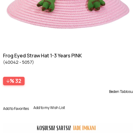
Frog Eyed Straw Hat 1-3 Years PINK
(40042 - 5057)
32
Beden Tablosu
Add to my Wish List
Add to Favorites