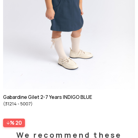
Gabardine Gilet 2-7 Years INDIGO BLUE
(31214 - 5007)
20
We recommend these