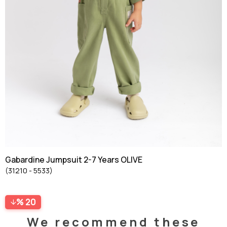
Gabardine Jumpsuit 2-7 Years OLIVE
(31210 - 5533)
20
We recommend these