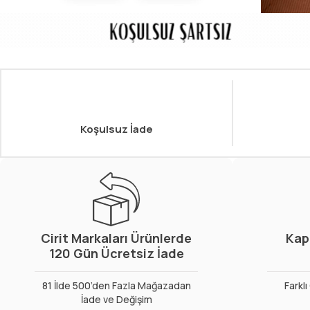
Koşulsuz İade
Cirit Markaları Ürünlerde
Kap
120 Gün Ücretsiz İade
81 İlde 500’den Fazla Mağazadan
Farkl
İade ve Değişim