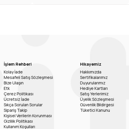
İşlem Rehberi
Hikayemiz
Kolay İade
Hakkımızda
Mesafeli Satış Sözleşmesi
Sertifikalarımız
Bize Ulaşın
Duyurularımız
Etk
Hediye Kartları
Çerez Politikası
Satış Yerlerimiz
Ücretsiz İade
Üyelik Sözleşmesi
Sıkça Sorulan Sorular
Güvenlik Bildirgesi
Sipariş Takip
Tüketici Kanunu
Kişisel Verilerin Korunması
Gizlilik Politikası
Kullanım Koşulları