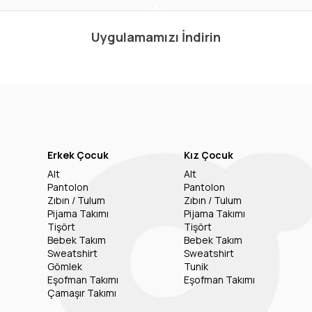
Uygulamamızı İndirin
Erkek Çocuk
Kız Çocuk
Alt
Alt
Pantolon
Pantolon
Zıbın / Tulum
Zıbın / Tulum
Pijama Takımı
Pijama Takımı
Tişört
Tişört
Bebek Takım
Bebek Takım
Sweatshirt
Sweatshirt
Gömlek
Tunik
Eşofman Takımı
Eşofman Takımı
Çamaşır Takımı