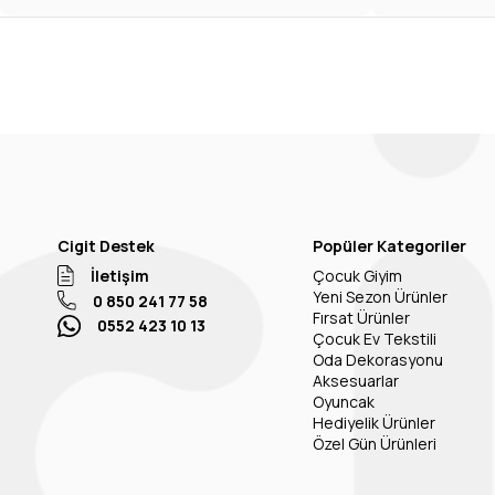
Cigit Destek
Popüler Kategoriler
İletişim
Çocuk Giyim
Yeni Sezon Ürünler
0 850 241 77 58
Fırsat Ürünler
0552 423 10 13
Çocuk Ev Tekstili
Oda Dekorasyonu
Aksesuarlar
Oyuncak
Hediyelik Ürünler
Özel Gün Ürünleri