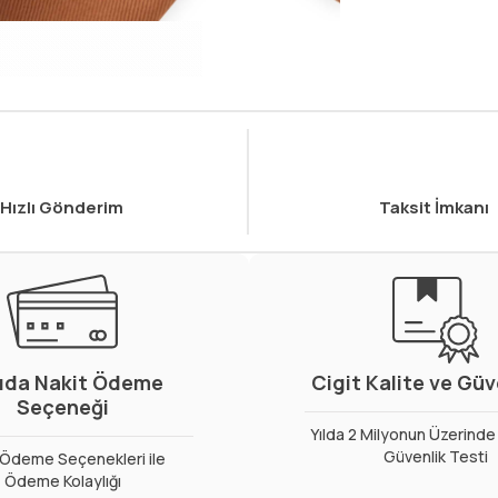
Hızlı Gönderim
Taksit İmkanı
ıda Nakit Ödeme
Cigit Kalite ve Gü
Seçeneği
Yılda 2 Milyonun Üzerinde 
Güvenlik Testi
ı Ödeme Seçenekleri ile
Ödeme Kolaylığı