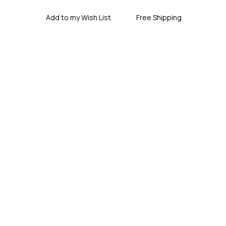
Add to my Wish List
Free Shipping