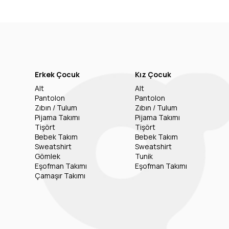
Erkek Çocuk
Kız Çocuk
Alt
Alt
Pantolon
Pantolon
Zıbın / Tulum
Zıbın / Tulum
Pijama Takımı
Pijama Takımı
Tişört
Tişört
Bebek Takım
Bebek Takım
Sweatshirt
Sweatshirt
Gömlek
Tunik
Eşofman Takımı
Eşofman Takımı
Çamaşır Takımı