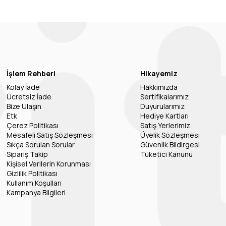
İşlem Rehberi
Hikayemiz
Kolay İade
Hakkımızda
Ücretsiz İade
Sertifikalarımız
Bize Ulaşın
Duyurularımız
Etk
Hediye Kartları
Çerez Politikası
Satış Yerlerimiz
Mesafeli Satış Sözleşmesi
Üyelik Sözleşmesi
Sıkça Sorulan Sorular
Güvenlik Bildirgesi
Sipariş Takip
Tüketici Kanunu
Kişisel Verilerin Korunması
Gizlilik Politikası
Kullanım Koşulları
Kampanya Bilgileri