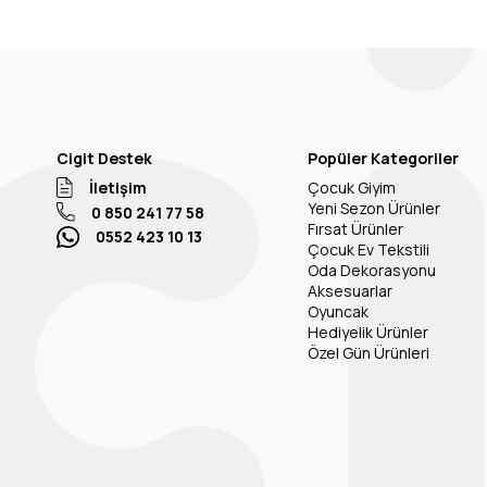
Cigit Destek
Popüler Kategoriler
İletişim
Çocuk Giyim
Yeni Sezon Ürünler
0 850 241 77 58
Fırsat Ürünler
0552 423 10 13
Çocuk Ev Tekstili
Oda Dekorasyonu
Aksesuarlar
Oyuncak
Hediyelik Ürünler
Özel Gün Ürünleri