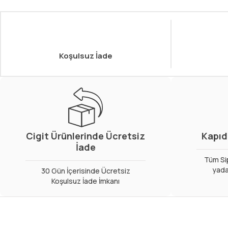
Koşulsuz İade
Cigit Ürünlerinde Ücretsiz
Kapıd
İade
Tüm Sip
yada
30 Gün İçerisinde Ücretsiz
Koşulsuz İade İmkanı