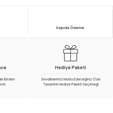
Kapıda Ödeme
nce
Hediye Paketi
de Birden
Sevdiklerinizi Mutlu Edeceğiniz Özel
esti
Tasarımlı Hediye Paketi Seçeneği