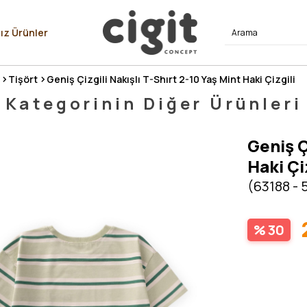
⭐⭐⭐⭐
ız Ürünler
Tişört
Geniş Çizgili Nakışlı T-Shırt 2-10 Yaş Mint Haki Çizgili
Kategorinin Diğer Ürünleri
Geniş Ç
Haki Çi
(63188 - 
30