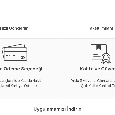
Hızlı Gönderim
Taksit İmkanı
a Ödeme Seçeneği
Kalite ve Güve
arişlerinide Kapıda Nakit
Yılda 3 Milyona Yakın Ürün
 Kredi Kartıyla Ödeme
Çok Kalite Kontrol T
Uygulamamızı İndirin