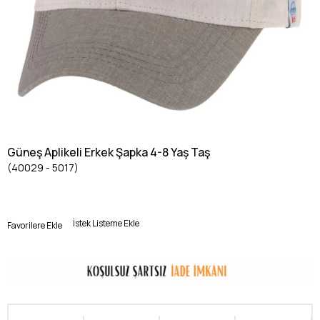
Güneş Aplikeli Erkek Şapka 4-8 Yaş Taş
(40029 - 5017)
İstek Listeme Ekle
Favorilere Ekle