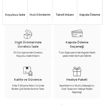
Koşulsuz İade
Hızlı Gönderim
Taksit İmkanı
Kapıda Ödeme
Cigit Ürünlerinde
Kapıda Ödeme
Ücretsiz İade
Seçeneği
30 Gün İçerisinde Ücretsiz
Tüm Siparişlerinide Kapıda Nakit
Koşulsuz İade İmkanı
yada Kredi Kartıyla Ödeme
Kalite ve Güvence
Hediye Paketi
Yılda 3 Milyona Yakın Üründe
Sevdiklerinizi Mutlu Edeceğiniz
Birden Çok Kalite Kontrol Testi
Özel Tasarımlı Hediye Paketi
Seçeneği