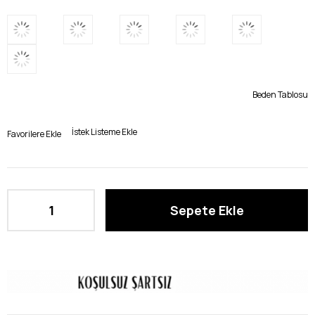
Beden Tablosu
İstek Listeme Ekle
Favorilere Ekle