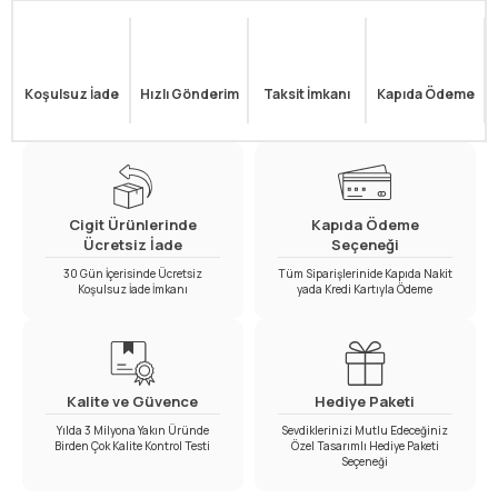
Koşulsuz İade
Hızlı Gönderim
Taksit İmkanı
Kapıda Ödeme
Cigit Ürünlerinde
Kapıda Ödeme
Ücretsiz İade
Seçeneği
30 Gün İçerisinde Ücretsiz
Tüm Siparişlerinide Kapıda Nakit
Koşulsuz İade İmkanı
yada Kredi Kartıyla Ödeme
Kalite ve Güvence
Hediye Paketi
Yılda 3 Milyona Yakın Üründe
Sevdiklerinizi Mutlu Edeceğiniz
Birden Çok Kalite Kontrol Testi
Özel Tasarımlı Hediye Paketi
Seçeneği