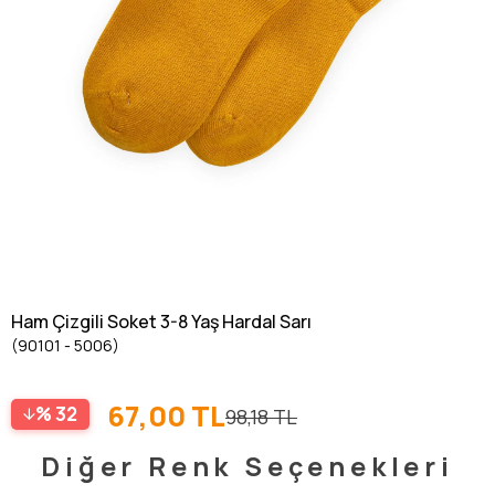
Ham Çizgili Soket 3-8 Yaş Hardal Sarı
(90101 - 5006)
67,00 TL
32
98,18 TL
Diğer Renk Seçenekleri