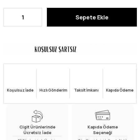
Koşulsuz İade
Hızlı Gönderim
Taksit İmkanı
Kapıda Ödeme
Cigit Ürünlerinde
Kapıda Ödeme
Ücretsiz İade
Seçeneği