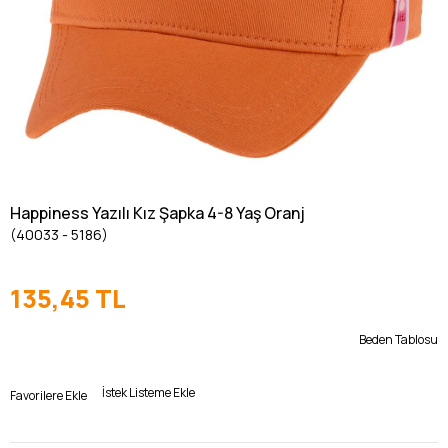
Happiness Yazılı Kız Şapka 4-8 Yaş Oranj
(40033 - 5186)
135,45 TL
Beden Tablosu
İstek Listeme Ekle
Favorilere Ekle