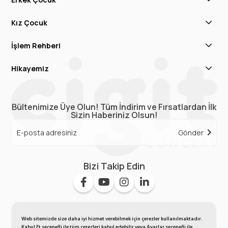
Kız Çocuk
İşlem Rehberi
Hikayemiz
Bültenimize Üye Olun! Tüm İndirim ve Fırsatlardan İlk
Sizin Haberiniz Olsun!
Gönder
Bizi Takip Edin
Web sitemizde size daha iyi hizmet verebilmek için çerezler kullanılmaktadır.
Kabul Et seçeneği ile tüm çerezleri kabul edebilir veya Ayarlar seçeneği ile