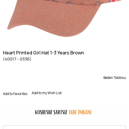
Heart Printed Girl Hat 1-3 Years Brown
(40017 - 0336)
Beden Tablosu
Add to my Wish List
Add to Favorites