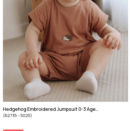
Hedgehog Embroidered Jumpsuit 0-3 Age
(62735 - 5025)
Brown