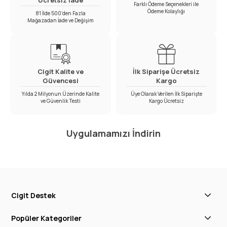
Farklı Ödeme Seçenekleri ile
Ödeme Kolaylığı
81 İlde 500’den Fazla
Mağazadan İade ve Değişim
Cigit Kalite ve
İlk Siparişe Ücretsiz
Güvencesi
Kargo
Yılda 2 Milyonun Üzerinde Kalite
Üye Olarak Verilen İlk Siparişte
ve Güvenlik Testi
Kargo Ücretsiz
Uygulamamızı İndirin
Cigit Destek
Popüler Kategoriler