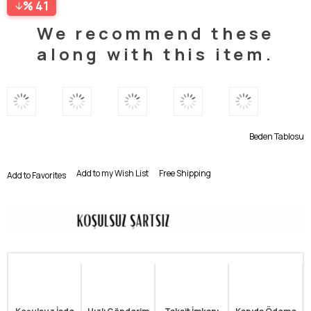
41
We recommend these
along with this item.
Beden Tablosu
Add to my Wish List
Free Shipping
Add to Favorites