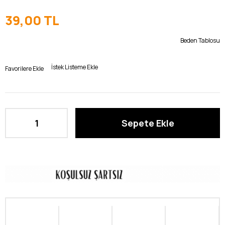
39,00 TL
Beden Tablosu
İstek Listeme Ekle
Favorilere Ekle