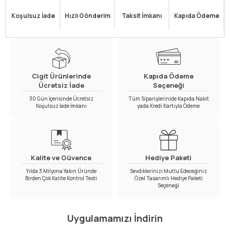
Koşulsuz İade
Hızlı Gönderim
Taksit İmkanı
Kapıda Ödeme
Cigit Ürünlerinde
Kapıda Ödeme
Ücretsiz İade
Seçeneği
30 Gün İçerisinde Ücretsiz
Tüm Siparişlerinide Kapıda Nakit
Koşulsuz İade İmkanı
yada Kredi Kartıyla Ödeme
Kalite ve Güvence
Hediye Paketi
Yılda 3 Milyona Yakın Üründe
Sevdiklerinizi Mutlu Edeceğiniz
Birden Çok Kalite Kontrol Testi
Özel Tasarımlı Hediye Paketi
Seçeneği
Uygulamamızı İndirin