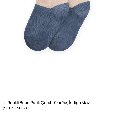
İki Renkli Bebe Patik Çorabı 0-4 Yaş İndigo Mavi
(90114 - 5007)