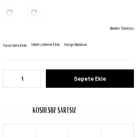
Beden Tablosu
İstek Listeme Ekle
Kargo Bedava
Favorilere Ekle