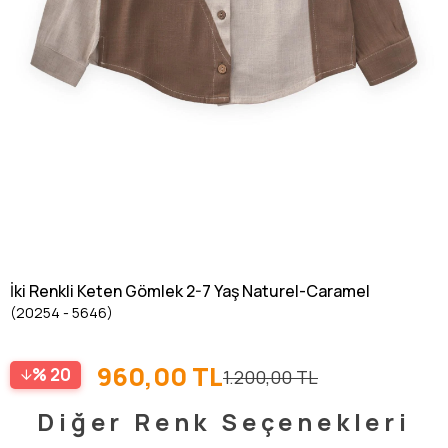
İki Renkli Keten Gömlek 2-7 Yaş Naturel-Caramel
(20254 - 5646)
960,00 TL
20
1.200,00 TL
Diğer Renk Seçenekleri