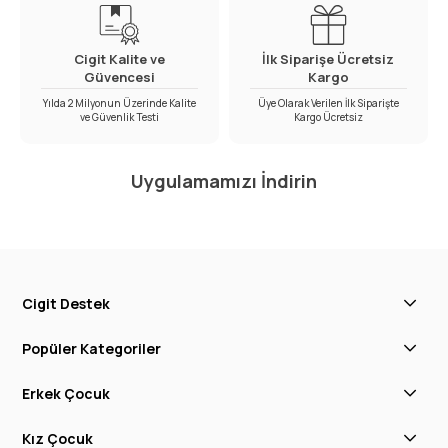
Cigit Kalite ve
İlk Siparişe Ücretsiz
Güvencesi
Kargo
Yılda 2 Milyonun Üzerinde Kalite
Üye Olarak Verilen İlk Siparişte
ve Güvenlik Testi
Kargo Ücretsiz
Uygulamamızı İndirin
Cigit Destek
Popüler Kategoriler
Erkek Çocuk
Kız Çocuk