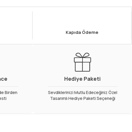
Kapıda Ödeme
nce
Hediye Paketi
de Birden
Sevdiklerinizi Mutlu Edeceğiniz Özel
esti
Tasarımlı Hediye Paketi Seçeneği