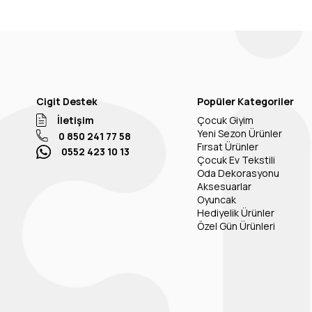
Cigit Destek
Popüler Kategoriler
İletişim
Çocuk Giyim
Yeni Sezon Ürünler
0 850 241 77 58
Fırsat Ürünler
0552 423 10 13
Çocuk Ev Tekstili
Oda Dekorasyonu
Aksesuarlar
Oyuncak
Hediyelik Ürünler
Özel Gün Ürünleri