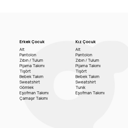
Erkek Çocuk
Kız Çocuk
Alt
Alt
Pantolon
Pantolon
Zıbın / Tulum
Zıbın / Tulum
Pijama Takımı
Pijama Takımı
Tişört
Tişört
Bebek Takım
Bebek Takım
Sweatshirt
Sweatshirt
Gömlek
Tunik
Eşofman Takımı
Eşofman Takımı
Çamaşır Takımı