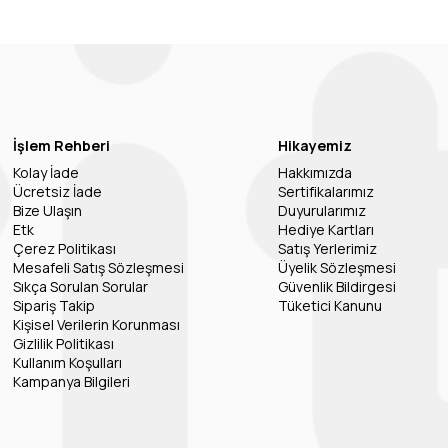
İşlem Rehberi
Hikayemiz
Kolay İade
Hakkımızda
Ücretsiz İade
Sertifikalarımız
Bize Ulaşın
Duyurularımız
Etk
Hediye Kartları
Çerez Politikası
Satış Yerlerimiz
Mesafeli Satış Sözleşmesi
Üyelik Sözleşmesi
Sıkça Sorulan Sorular
Güvenlik Bildirgesi
Sipariş Takip
Tüketici Kanunu
Kişisel Verilerin Korunması
Gizlilik Politikası
Kullanım Koşulları
Kampanya Bilgileri