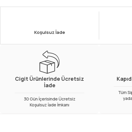
Koşulsuz İade
Cigit Ürünlerinde Ücretsiz
Kapıd
İade
Tüm Sip
yada
30 Gün İçerisinde Ücretsiz
Koşulsuz İade İmkanı