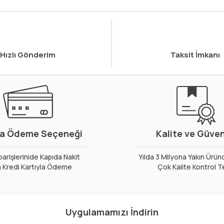
Hızlı Gönderim
Taksit İmkanı
a Ödeme Seçeneği
Kalite ve Güve
arişlerinide Kapıda Nakit
Yılda 3 Milyona Yakın Ürün
 Kredi Kartıyla Ödeme
Çok Kalite Kontrol T
Uygulamamızı İndirin