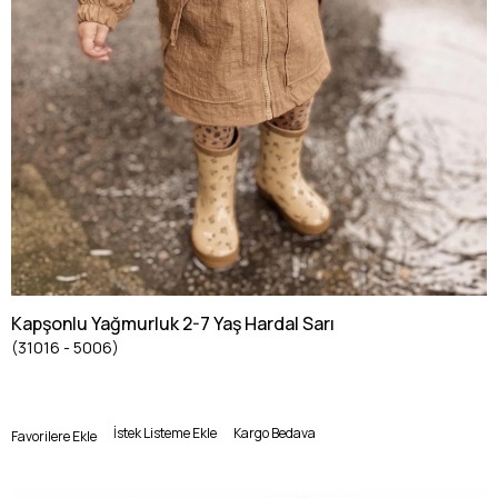
Kapşonlu Yağmurluk 2-7 Yaş Hardal Sarı
(31016 - 5006)
İstek Listeme Ekle
Kargo Bedava
Favorilere Ekle