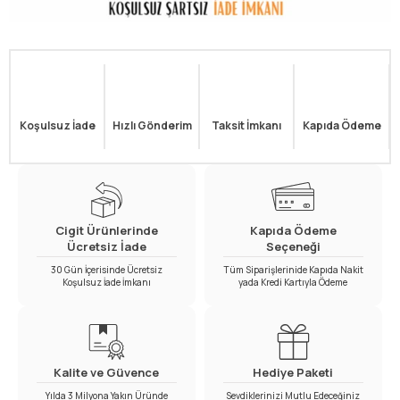
Koşulsuz İade
Hızlı Gönderim
Taksit İmkanı
Kapıda Ödeme
Cigit Ürünlerinde
Kapıda Ödeme
Ücretsiz İade
Seçeneği
30 Gün İçerisinde Ücretsiz
Tüm Siparişlerinide Kapıda Nakit
Koşulsuz İade İmkanı
yada Kredi Kartıyla Ödeme
Kalite ve Güvence
Hediye Paketi
Yılda 3 Milyona Yakın Üründe
Sevdiklerinizi Mutlu Edeceğiniz