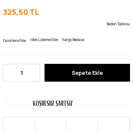
325,50 TL
Beden Tablosu
İstek Listeme Ekle
Kargo Bedava
Favorilere Ekle