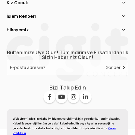
Kız Çocuk
İşlem Rehberi
Hikayemiz
Bültenimize Üye Olun! Tüm İndirim ve Fırsatlardan İlk
Sizin Haberiniz Olsun!
Gönder
Bizi Takip Edin
Web sitemizde size daha iyi hizmet verebilmek için çerezler kullanılmaktadır.
Kabul Et seçeneği ile tüm çerezleri kabul edebilir veya Ayarlar seçeneği ile
çerezler hakkında daha fazla bilgi alıp tercihlerinizi yönetebilirsiniz.
Çerez
Politikası