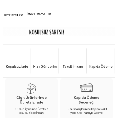
İstek Listeme Ekle
Favorilere Ekle
Koşulsuz İade
Hızlı Gönderim
Taksit İmkanı
Kapıda Ödeme
Cigit Ürünlerinde
Kapıda Ödeme
Ücretsiz İade
Seçeneği
30 Gün İçerisinde Ücretsiz
Tüm Siparişlerinide Kapıda Nakit
Koşulsuz İade İmkanı
yada Kredi Kartıyla Ödeme