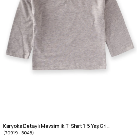
Karyoka Detaylı Mevsimlik T-Shırt 1-5 Yaş Gri
(70919 - 5048)
Melanj