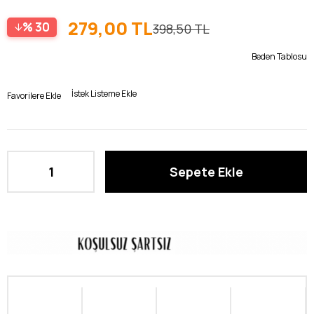
279,00 TL
30
398,50 TL
Beden Tablosu
İstek Listeme Ekle
Favorilere Ekle