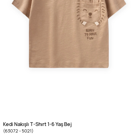
Kedi Nakışlı T-Shırt 1-6 Yaş Bej
(63072 - 5021)