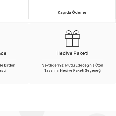
Kapıda Ödeme
nce
Hediye Paketi
de Birden
Sevdiklerinizi Mutlu Edeceğiniz Özel
esti
Tasarımlı Hediye Paketi Seçeneği