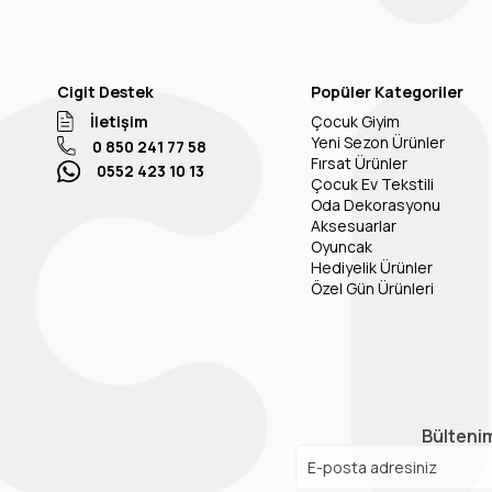
Cigit Destek
Popüler Kategoriler
İletişim
Çocuk Giyim
Yeni Sezon Ürünler
0 850 241 77 58
Fırsat Ürünler
0552 423 10 13
Çocuk Ev Tekstili
Oda Dekorasyonu
Aksesuarlar
Oyuncak
Hediyelik Ürünler
Özel Gün Ürünleri
Bültenim