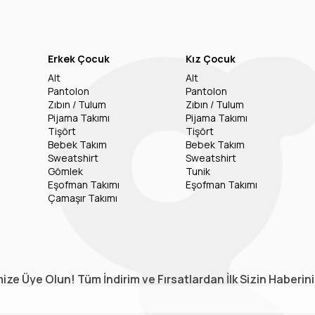
Erkek Çocuk
Kız Çocuk
Alt
Alt
Pantolon
Pantolon
Zıbın / Tulum
Zıbın / Tulum
Pijama Takımı
Pijama Takımı
Tişört
Tişört
Bebek Takım
Bebek Takım
Sweatshirt
Sweatshirt
Gömlek
Tunik
Eşofman Takımı
Eşofman Takımı
Çamaşır Takımı
ize Üye Olun! Tüm İndirim ve Fırsatlardan İlk Sizin Haberin