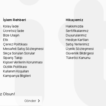
İşlem Rehberi
Hikayemiz
Kolay İade
Hakkımızda
Ücretsiz İade
Sertifikalarımız
Bize Ulaşın
Duyurularımız
Etk
Hediye Kartları
Çerez Politikası
Satış Yerlerimiz
Mesafeli Satış Sözleşmesi
Üyelik Sözleşmesi
Sıkça Sorulan Sorular
Güvenlik Bildirgesi
Sipariş Takip
Tüketici Kanunu
Kişisel Verilerin Korunması
Gizlilik Politikası
Kullanım Koşulları
Kampanya Bilgileri
iz Olsun!
Gönder