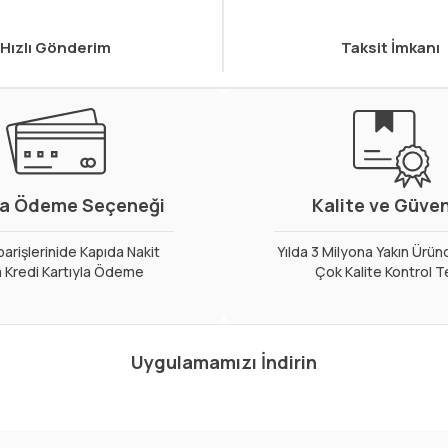
Hızlı Gönderim
Taksit İmkanı
a Ödeme Seçeneği
Kalite ve Güve
arişlerinide Kapıda Nakit
Yılda 3 Milyona Yakın Ürün
 Kredi Kartıyla Ödeme
Çok Kalite Kontrol T
Uygulamamızı İndirin