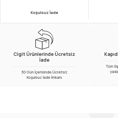
Koşulsuz İade
Cigit Ürünlerinde Ücretsiz
Kapıd
İade
Tüm Sip
yada
30 Gün İçerisinde Ücretsiz
Koşulsuz İade İmkanı