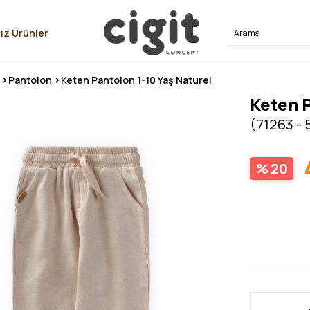
⭐⭐⭐⭐
ız Ürünler
Pantolon
Keten Pantolon 1-10 Yaş Naturel
Keten P
(71263 - 
20