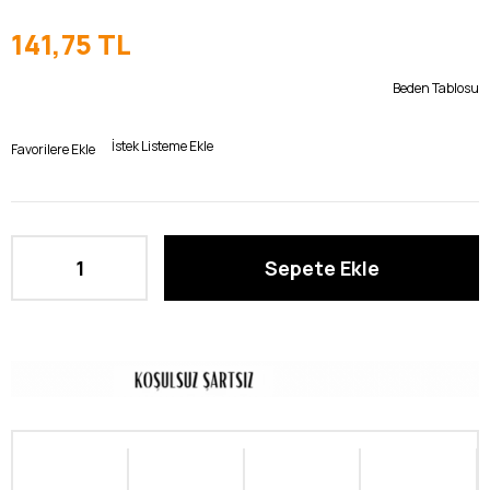
141,75 TL
Beden Tablosu
İstek Listeme Ekle
Favorilere Ekle