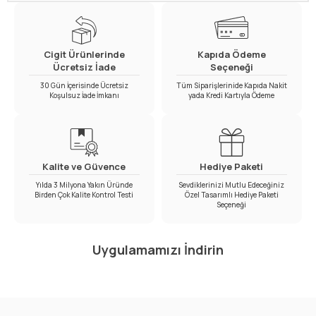
Cigit Ürünlerinde
Kapıda Ödeme
Ücretsiz İade
Seçeneği
30 Gün İçerisinde Ücretsiz
Tüm Siparişlerinide Kapıda Nakit
Koşulsuz İade İmkanı
yada Kredi Kartıyla Ödeme
Kalite ve Güvence
Hediye Paketi
Yılda 3 Milyona Yakın Üründe
Sevdiklerinizi Mutlu Edeceğiniz
Birden Çok Kalite Kontrol Testi
Özel Tasarımlı Hediye Paketi
Seçeneği
Uygulamamızı İndirin