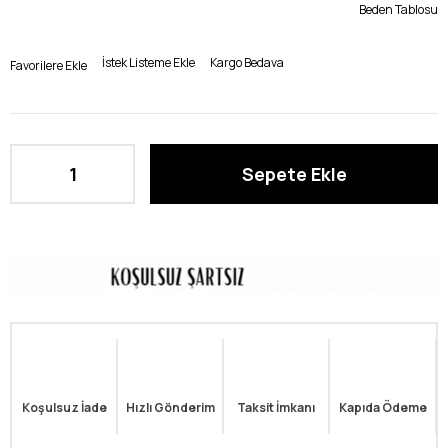
Beden Tablosu
İstek Listeme Ekle
Kargo Bedava
Favorilere Ekle
Koşulsuz İade
Hızlı Gönderim
Taksit İmkanı
Kapıda Ödeme