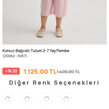
Kolsuz Bağcıklı Tulum 2-7 Yaş Pembe
(20062 - 5057)
1.125,00 TL
20
1.400,00 TL
Diğer Renk Seçenekleri